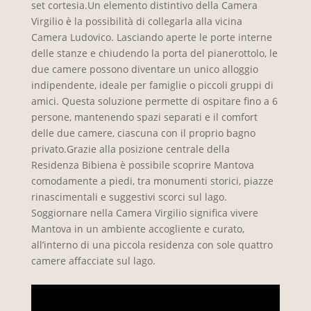
set cortesia.Un elemento distintivo della Camera
Virgilio è la possibilità di collegarla alla vicina
Camera Ludovico. Lasciando aperte le porte interne
delle stanze e chiudendo la porta del pianerottolo, le
due camere possono diventare un unico alloggio
indipendente, ideale per famiglie o piccoli gruppi di
amici. Questa soluzione permette di ospitare fino a 6
persone, mantenendo spazi separati e il comfort
delle due camere, ciascuna con il proprio bagno
privato.Grazie alla posizione centrale della
Residenza Bibiena è possibile scoprire Mantova
comodamente a piedi, tra monumenti storici, piazze
rinascimentali e suggestivi scorci sul lago.
Soggiornare nella Camera Virgilio significa vivere
Mantova in un ambiente accogliente e curato,
all’interno di una piccola residenza con sole quattro
camere affacciate sul lago.