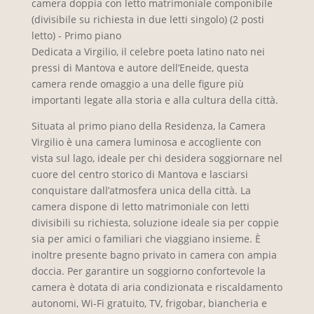
camera doppia con letto matrimoniale componibile
(divisibile su richiesta in due letti singolo) (2 posti
letto) - Primo piano
Dedicata a Virgilio, il celebre poeta latino nato nei
pressi di Mantova e autore dell’Eneide, questa
camera rende omaggio a una delle figure più
importanti legate alla storia e alla cultura della città.
Situata al primo piano della Residenza, la Camera
Virgilio è una camera luminosa e accogliente con
vista sul lago, ideale per chi desidera soggiornare nel
cuore del centro storico di Mantova e lasciarsi
conquistare dall’atmosfera unica della città. La
camera dispone di letto matrimoniale con letti
divisibili su richiesta, soluzione ideale sia per coppie
sia per amici o familiari che viaggiano insieme. È
inoltre presente bagno privato in camera con ampia
doccia. Per garantire un soggiorno confortevole la
camera è dotata di aria condizionata e riscaldamento
autonomi, Wi-Fi gratuito, TV, frigobar, biancheria e