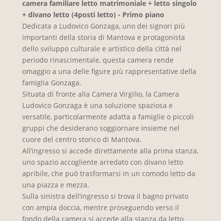
camera familiare letto matrimoniale + letto singolo
+ divano letto (4posti letto) - Primo piano
Dedicata a Ludovico Gonzaga, uno dei signori più
importanti della storia di Mantova e protagonista
dello sviluppo culturale e artistico della città nel
periodo rinascimentale, questa camera rende
omaggio a una delle figure più rappresentative della
famiglia Gonzaga.
Situata di fronte alla Camera Virgilio, la Camera
Ludovico Gonzaga è una soluzione spaziosa e
versatile, particolarmente adatta a famiglie o piccoli
gruppi che desiderano soggiornare insieme nel
cuore del centro storico di Mantova.
All’ingresso si accede direttamente alla prima stanza,
uno spazio accogliente arredato con divano letto
apribile, che può trasformarsi in un comodo letto da
una piazza e mezza.
Sulla sinistra dell’ingresso si trova il bagno privato
con ampia doccia, mentre proseguendo verso il
fondo della camera si accede alla stanza da letto